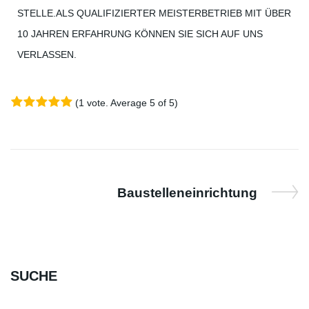
STELLE.ALS QUALIFIZIERTER MEISTERBETRIEB MIT ÜBER
10 JAHREN ERFAHRUNG KÖNNEN SIE SICH AUF UNS
VERLASSEN.
(
1 vote
. Average
5
of 5)
1
2
3
4
5
Baustelleneinrichtung
SUCHE