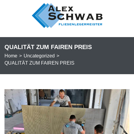
QUALITÄT ZUM FAIREN PREIS
Home
>
Uncategorized
>
QUALITÄT ZUM FAIREN PREIS