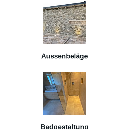
Aussenbeläge
Badgestaltung