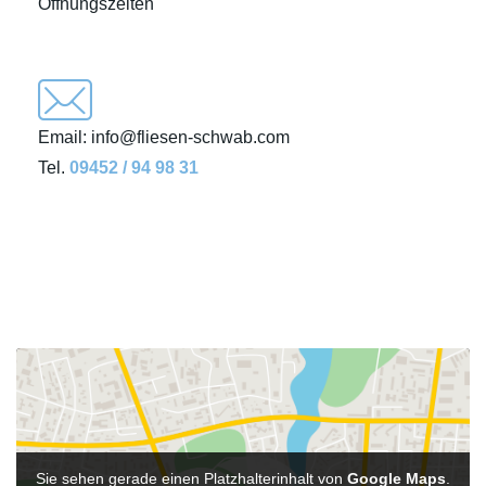
Öffnungszeiten
Email:
info@
fliesen-schwab.com
Tel.
09452 / 94 98 31
Sie sehen gerade einen Platzhalterinhalt von
Google Maps
.