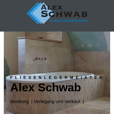
FLIESENLEGERMEISTER
Alex Schwab
Beratung | Verlegung und Verkauf |