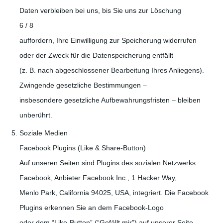
Daten verbleiben bei uns, bis Sie uns zur Löschung
6 / 8
auffordern, Ihre Einwilligung zur Speicherung widerrufen
oder der Zweck für die Datenspeicherung entfällt
(z. B. nach abgeschlossener Bearbeitung Ihres Anliegens).
Zwingende gesetzliche Bestimmungen –
insbesondere gesetzliche Aufbewahrungsfristen – bleiben
unberührt.
Soziale Medien
Facebook Plugins (Like & Share-Button)
Auf unseren Seiten sind Plugins des sozialen Netzwerks
Facebook, Anbieter Facebook Inc., 1 Hacker Way,
Menlo Park, California 94025, USA, integriert. Die Facebook
Plugins erkennen Sie an dem Facebook-Logo
oder dem “Like-Button” (“Gefällt mir”) auf unserer Seite.